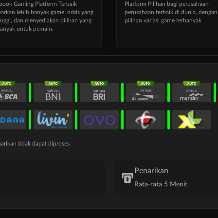
book Gaming Platform Terbaik
Platform Pilihan bagi perusahaan-
rkan lebih banyak game, odds yang
perusahaan terbaik di dunia, dengan
tinggi, dan menyediakan pilihan yang
pilihan variasi game terbanyak
banyak untuk pemain.
arikan tidak dapat diproses
Penarikan
Rata-rata 5 Menit