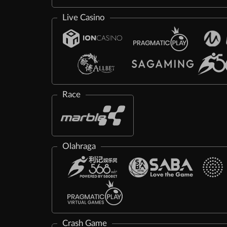
Live Casino
Race
Olahraga
Crash Game