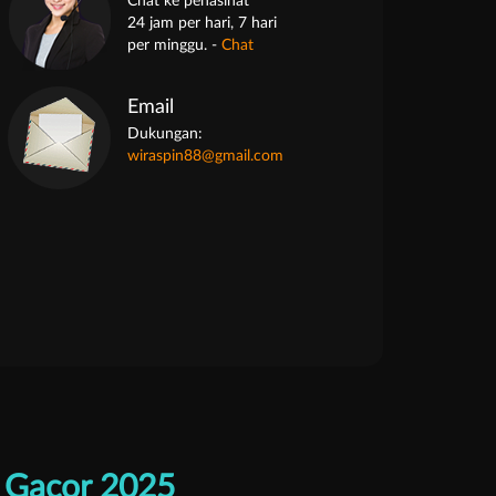
Chat ke penasihat
24 jam per hari, 7 hari
per minggu. -
Chat
Email
Dukungan:
wiraspin88@gmail.com
& Gacor 2025