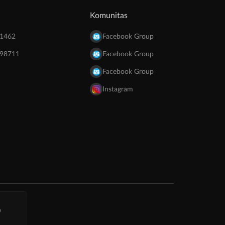
Komunitas
1462
Facebook Group
98711
Facebook Group
Facebook Group
Instagram
O