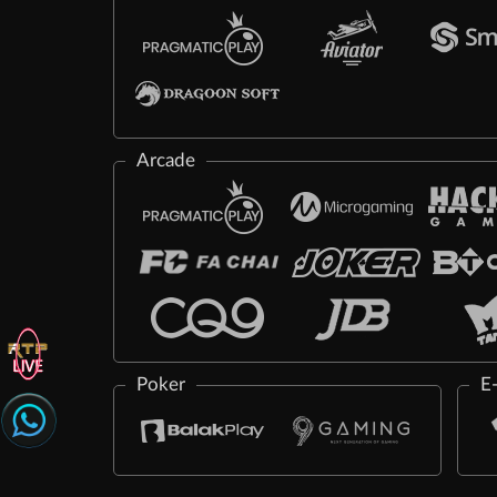
Arcade
Poker
E