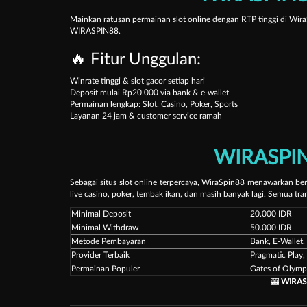
Mainkan ratusan permainan slot online dengan RTP tinggi di
Wira
WIRASPIN88.
🔥 Fitur Unggulan:
Winrate tinggi & slot gacor setiap hari
Deposit mulai Rp20.000 via bank & e-wallet
Permainan lengkap: Slot, Casino, Poker, Sports
Layanan 24 jam & customer service ramah
WIRASPIN8
Sebagai situs slot online terpercaya,
WiraSpin88
menawarkan berba
live casino, poker, tembak ikan, dan masih banyak lagi. Semua tr
Minimal Deposit
20.000 IDR
Minimal Withdraw
50.000 IDR
Metode Pembayaran
Bank, E-Wallet
Provider Terbaik
Pragmatic Play,
Permainan Populer
Gates of Olymp
🎰
WIRAS