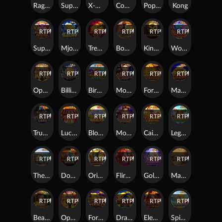
Ragnarok : Thor VS Loki
SuperNiubi
X-Huge_Fishin' Fever X-Huge
Combo Fruity Bonanza Combo
Pop Pop Candy 1000
Kong
RTP
95%
RTP
96%
RTP
98%
RTP
96%
RTP
96%
RTP
96%
SuperNiubiDeluxe
Mjolnir
TreasureBowl
Book of Mystery
Kingsman
Wonder Elephant
RTP
98%
RTP
98%
RTP
95%
RTP
97%
RTP
97%
RTP
96%
Open Sesame
Billionaire
Birds Party Deluxe
Moneybags Man
Fortune Treasure
MayaGoldCrazy
RTP
95%
RTP
96%
RTP
98%
RTP
96%
RTP
79%
RTP
86%
Trump Card
LuckySeven
Blossom of Wealth
Moneybags Man 2
CaiShen Coming
Legendary5
RTP
80%
RTP
94%
RTP
79%
RTP
83%
RTP
95%
RTP
91%
The Llama Adventure
DoubleWilds
OrientAnimals
Flirting Scholar Tang
GoldenDisco
Mahjong
RTP
81%
RTP
79%
RTP
86%
RTP
95%
RTP
93%
RTP
91%
Beauty And The Kingdom
OpenSesameII
Fortune Neko
DragonsGate
Elemental Link Fire
Spindrift