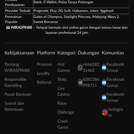
Bank, E-Wallet, Pulsa Tanpa Potongan
Pembayaran
Provider Terbaik
Pragmatic Play, PG Soft, Habanero, Joker, Yggdrasil
Permainan
Gates of Olympus, Starlight Princess, Mahjong Ways 2,
Populer
Sweet Bonanza
🎰
WIRASPIN88
– Tempat bermain slot online gacor dengan bonus besar dan
layanan profesional 24 jam.
Kebijaksanaan
Platform
Kategori
Dukungan
Komunitas
Tentang
Promosi
Hot
+666582
Facebook
WIRASPIN88
Games
31462
Group
Loyalty
Responsible
Slots
6281386
Facebook
Referral
Gambling
098711
Group
Live
Pusat Bantuan
Casino
Facebook
Group
Syarat dan
Race
Ketentuan
Instagra
Olahraga
m
Crash
Game