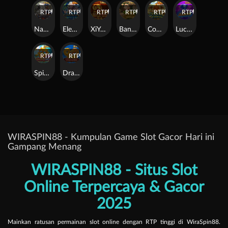
RTP
80%
RTP
82%
RTP
87%
RTP
84%
RTP
83%
RTP
88%
Napoleon
Elemental Link Water
XiYangYang
Banana Saga
CooCoo Farm
LuckyDiamond
RTP
95%
RTP
91%
Spindrift2
Dragon
WIRASPIN88 - Kumpulan Game Slot Gacor Hari ini
Gampang Menang
WIRASPIN88 - Situs Slot
Online Terpercaya & Gacor
2025
Mainkan ratusan permainan slot online dengan RTP tinggi di
WiraSpin88
.