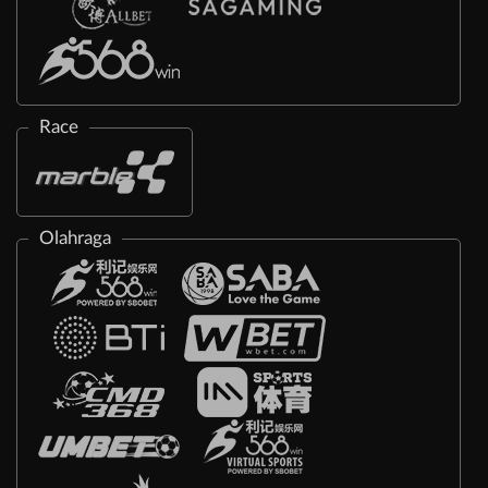
Race
Olahraga