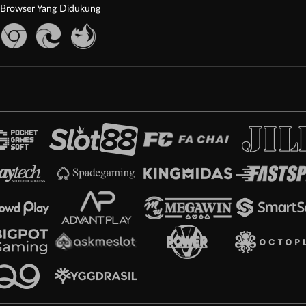
Browser Yang Didukung