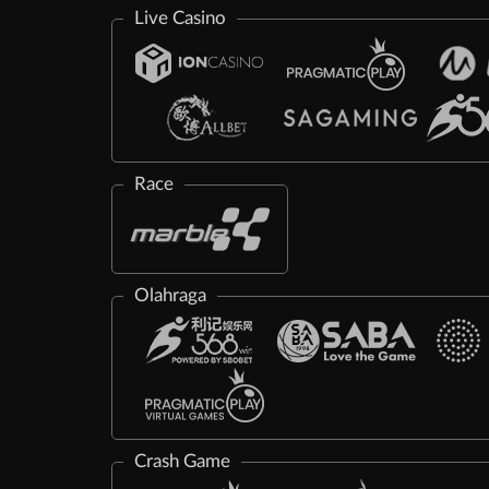
Live Casino
Race
Olahraga
Crash Game