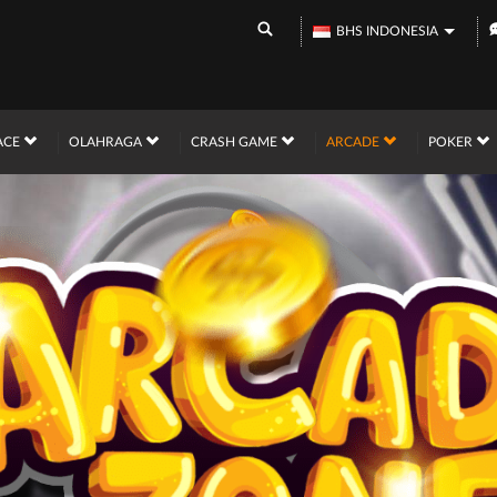
BHS INDONESIA
ACE
OLAHRAGA
CRASH GAME
ARCADE
POKER