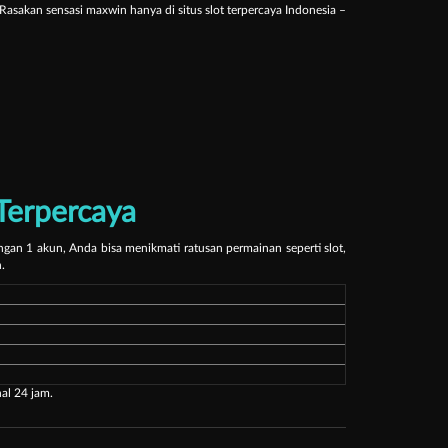
Rasakan sensasi maxwin hanya di situs slot terpercaya Indonesia –
Terpercaya
an 1 akun, Anda bisa menikmati ratusan permainan seperti slot,
.
al 24 jam.