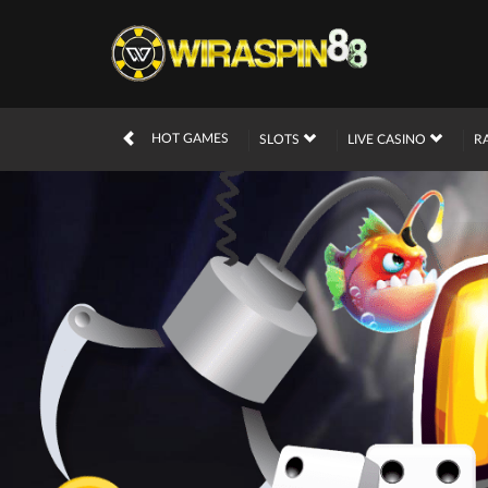
HOT GAMES
SLOTS
LIVE CASINO
R