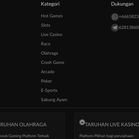
Kategori
Dukungan
Hot Games
+6665823
Slots
62813860
Live Casino
Race
Olahraga
Crash Game
Arcade
Poker
E-Sports
Sabung Ayam
ARUHAN OLAHRAGA
TARUHAN LIVE KASIN
book Gaming Platform Terbaik
Platform Pilihan bagi perusahaan-