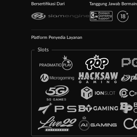
Bersertifikasi Dari
Tanggung Jawab Bermain
Platform Penyedia Layanan
Slots