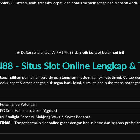
Spin88
. Daftar mudah, transaksi cepat, dan bonus menarik setiap hari menanti Anda. 
🎯 Daftar sekarang di
WIRASPIN88
dan raih jackpot besar hari ini!
8 - Situs Slot Online Lengkap & 
gai pilihan permainan seru dengan tampilan modern dan winrate tinggi. Cukup deng
ansaksi cepat & aman dengan dukungan bank lokal, e-wallet, dan pulsa tanpa potongan
, Pulsa Tanpa Potongan
 PG Soft, Habanero, Joker, Yggdrasil
us, Starlight Princess, Mahjong Ways 2, Sweet Bonanza
PIN88
– Tempat bermain slot online gacor dengan bonus besar dan layanan profesion