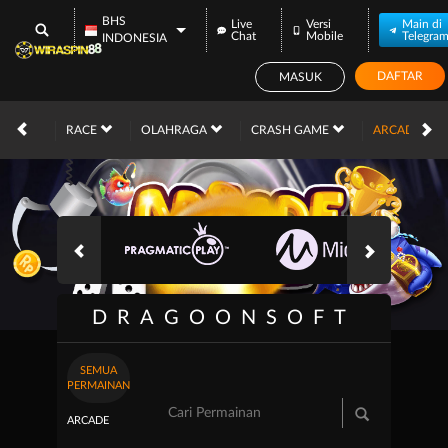
BHS
Live
Versi
Main di
Chat
Mobile
Telegra
INDONESIA
DAFTAR
MASUK
SINO
RACE
OLAHRAGA
CRASH GAME
ARCADE
DRAGOONSOFT
SEMUA
PERMAINAN
ARCADE