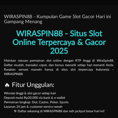
WIRASPIN88 - Kumpulan Game Slot Gacor Hari ini
Gampang Menang
WIRASPIN88 - Situs Slot
Online Terpercaya & Gacor
2025
Mainkan ratusan permainan slot online dengan RTP tinggi di
WiraSpin88
.
Daftar mudah, transaksi cepat, dan bonus menarik setiap hari menanti Anda.
Rasakan sensasi maxwin hanya di situs slot terpercaya Indonesia –
WIRASPIN88.
🔥 Fitur Unggulan:
Winrate tinggi & slot gacor setiap hari
Deposit mulai Rp20.000 via bank & e-wallet
Permainan lengkap: Slot, Casino, Poker, Sports
Layanan 24 jam & customer service ramah
🎯 Daftar sekarang di
WIRASPIN88
dan raih jackpot besar hari ini!