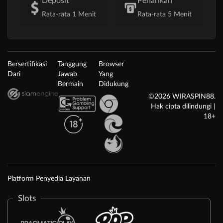
Deposit
Penarikan
Rata-rata 1 Menit
Rata-rata 5 Menit
Bersertifikasi
Tanggung
Browser
Dari
Jawab
Yang
Bermain
Didukung
©2026 WIRASPIN88.
Hak cipta dilindungi |
18+
Platform Penyedia Layanan
Slots