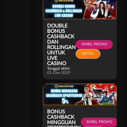
DOUBLE
BONUS
CASHBACK
DAN
AMBIL PROMO
ROLLINGAN
UNTUK
DETAIL
LIVE
CASINO
Tanggal akhir:
01-Des-2029
BONUS
CASHBACK
MINGGUAN
AMBIL PROMO