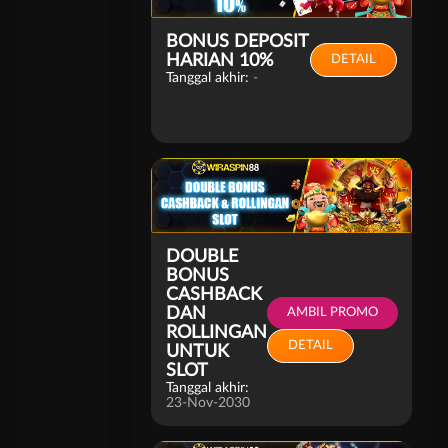
BONUS DEPOSIT
HARIAN 10%
DETAIL
Tanggal akhir:
-
DOUBLE
BONUS
CASHBACK
DAN
AMBIL PROMO
ROLLINGAN
DETAIL
UNTUK
SLOT
Tanggal akhir:
23-Nov-2030