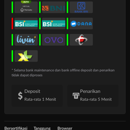
* Selama bank maintenance dan bank offline deposit dan penarikan
tidak dapat diproses
Deposit
Penarikan
Rata-rata 1 Menit
Rata-rata 5 Menit
Bersertifikasi
Tanggung
Browser