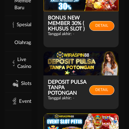
Member
Baru
BONUS NEW
MEMBER 30% (
Spesial
DETAIL
KHUSUS SLOT )
Tanggal akhir:
-
Olahraga
Live
Casino
DEPOSIT PULSA
Slots
TANPA
DETAIL
POTONGAN
Tanggal akhir:
-
Event