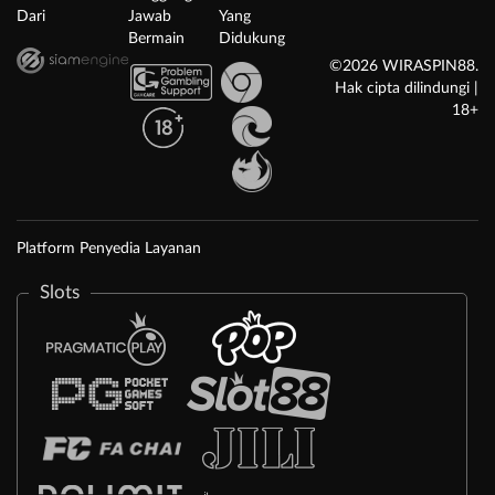
Dari
Jawab
Yang
Bermain
Didukung
©2026 WIRASPIN88.
Hak cipta dilindungi |
18+
Platform Penyedia Layanan
Slots