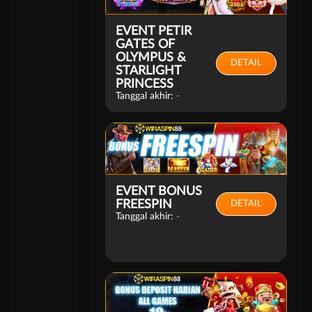
EVENT PETIR
GATES OF
OLYMPUS &
DETAIL
STARLIGHT
PRINCESS
Tanggal akhir:
-
EVENT BONUS
FREESPIN
DETAIL
Tanggal akhir:
-