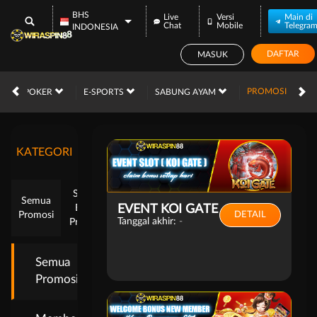
BHS
Live
Versi
Main di
Chat
Mobile
Telegra
INDONESIA
DAFTAR
MASUK
PROMOSI
POKER
E-SPORTS
SABUNG AYAM
KATEGORI
Semua
Semua
Event
EVENT KOI GATE
Promosi
DETAIL
Tanggal akhir:
-
Provider
Semua
Promosi