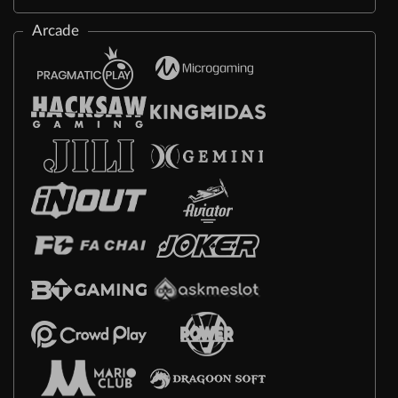
Arcade