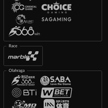
Race
Olahraga