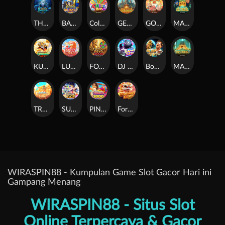
THRONE OF POSEIDON
BATTLE OF ALLIANCE
Color Bingo
GEMS MINER
GOD OF FORTUNE 2
MASTER OF GOLD MINER 2
KUNG FU LEOPARD
LUCKY TIGER
FORTUNE GEMS 2000
DJ SEAL
Book of Egypt
MASTER OF GOLD MINER
TREASURES OF EGYPT
SUPREME ACE
PINATA 1000
Fortune Lion
WIRASPIN88 - Kumpulan Game Slot Gacor Hari ini
Gampang Menang
WIRASPIN88 - Situs Slot
Online Terpercaya & Gacor