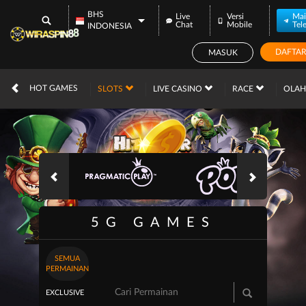
BHS
Live
Versi
Mai
Chat
Mobile
Tel
INDONESIA
DAFTA
MASUK
IDR
12,671,983,
HOT GAMES
SLOTS
LIVE CASINO
RACE
OLA
5G GAMES
SEMUA
PERMAINAN
EXCLUSIVE