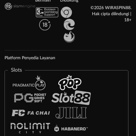
Bermain
Didukung
©2026 WIRASPIN88.
Hak cipta dilindungi |
18+
Platform Penyedia Layanan
Slots