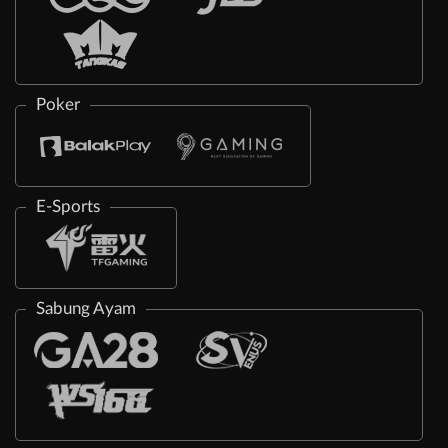
Poker
E-Sports
Sabung Ayam