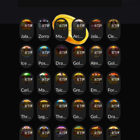
RTP
96%
RTP
96%
RTP
98%
RTP
96%
RTP
98%
RTP
98%
Jalapeno
Zorro
MahJong Gold 2
Arctic King
Jalapeno 2
Cleopatra
RTP
95%
RTP
95%
RTP
97%
RTP
95%
RTP
95%
RTP
95%
Ice Age Mammoths
Poseidon
Dragon Treasure
Golden Maitreya Buddha
Almighty Zeus
Golden Wuzetian
RTP
96%
RTP
96%
RTP
95%
RTP
95%
RTP
96%
RTP
97%
Caribbean Treasure
Mahjong Infinity
Taichi Boy
Great Wealth
Emperor Auspicious
Fortune Cat
RTP
97%
RTP
96%
RTP
90%
RTP
89%
RTP
79%
RTP
80%
Three Kings
Legend of Aztec
The King Of Olympus
God Of Fortune
Golden Fuwa
Dragon Gate
RTP
79%
RTP
85%
RTP
81%
RTP
88%
RTP
86%
RTP
86%