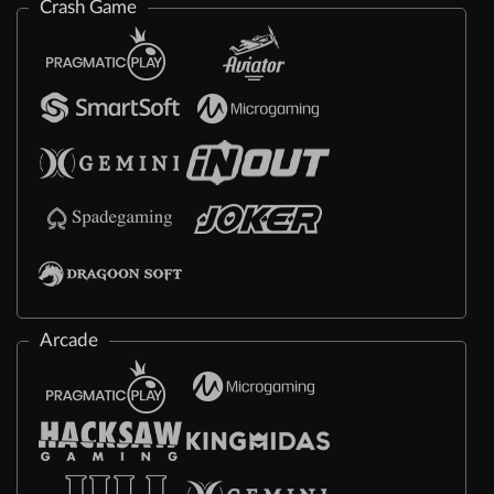
Crash Game
Arcade