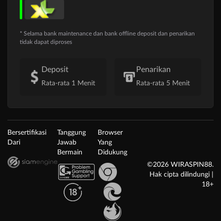
* Selama bank maintenance dan bank offline deposit dan penarikan
tidak dapat diproses
Deposit
Penarikan
Rata-rata 1 Menit
Rata-rata 5 Menit
Bersertifikasi
Tanggung
Browser
Dari
Jawab
Yang
Bermain
Didukung
©2026 WIRASPIN88.
Hak cipta dilindungi |
18+