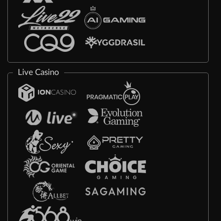
Live Casino