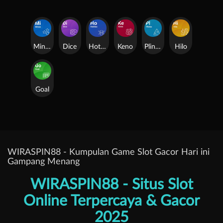
Mines
Dice
Hotline
Keno
Plinko
Hilo
Goal
WIRASPIN88 - Kumpulan Game Slot Gacor Hari ini
Gampang Menang
WIRASPIN88 - Situs Slot
Online Terpercaya & Gacor
2025