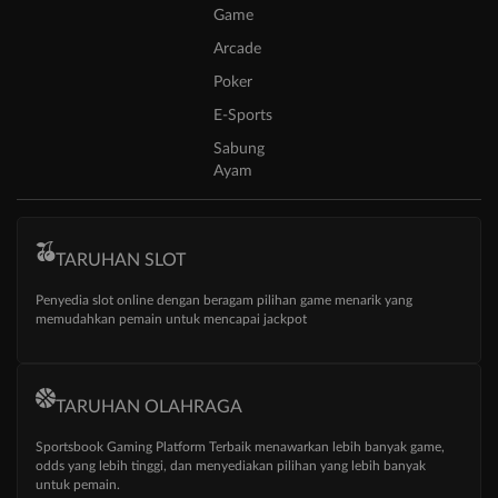
Game
Arcade
Poker
E-Sports
Sabung
Ayam
TARUHAN SLOT
Penyedia slot online dengan beragam pilihan game menarik yang
memudahkan pemain untuk mencapai jackpot
TARUHAN OLAHRAGA
Sportsbook Gaming Platform Terbaik menawarkan lebih banyak game,
odds yang lebih tinggi, dan menyediakan pilihan yang lebih banyak
untuk pemain.