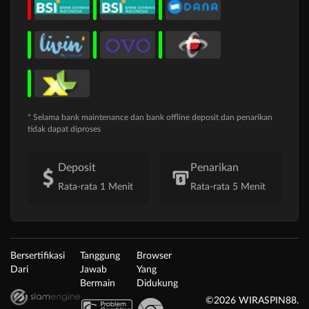
* Selama bank maintenance dan bank offline deposit dan penarikan
tidak dapat diproses
Deposit
Penarikan
Rata-rata 1 Menit
Rata-rata 5 Menit
Bersertifikasi
Tanggung
Browser
Dari
Jawab
Yang
Bermain
Didukung
©2026 WIRASPIN88.