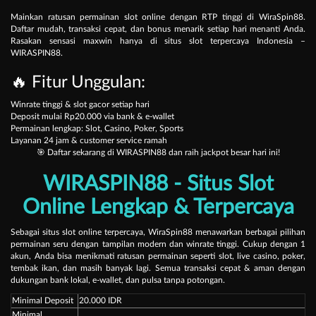
Mainkan ratusan permainan slot online dengan RTP tinggi di
WiraSpin88
.
Daftar mudah, transaksi cepat, dan bonus menarik setiap hari menanti Anda.
Rasakan sensasi maxwin hanya di situs slot terpercaya Indonesia –
WIRASPIN88.
🔥 Fitur Unggulan:
Winrate tinggi & slot gacor setiap hari
Deposit mulai Rp20.000 via bank & e-wallet
Permainan lengkap: Slot, Casino, Poker, Sports
Layanan 24 jam & customer service ramah
🎯 Daftar sekarang di
WIRASPIN88
dan raih jackpot besar hari ini!
WIRASPIN88 - Situs Slot
Online Lengkap & Terpercaya
Sebagai situs slot online terpercaya,
WiraSpin88
menawarkan berbagai pilihan
permainan seru dengan tampilan modern dan winrate tinggi. Cukup dengan 1
akun, Anda bisa menikmati ratusan permainan seperti slot, live casino, poker,
tembak ikan, dan masih banyak lagi. Semua transaksi cepat & aman dengan
dukungan bank lokal, e-wallet, dan pulsa tanpa potongan.
Minimal Deposit
20.000 IDR
Minimal