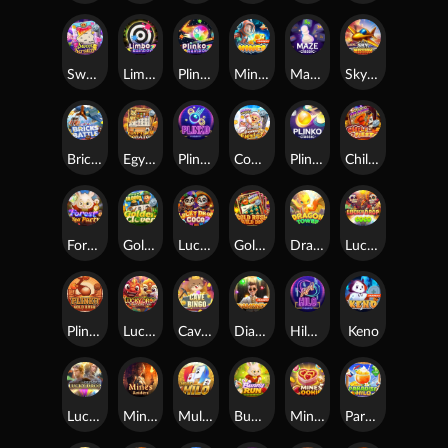
Sweet Scratch
Limbo Rainbow
Plinko Rainbow
Mines
Maze Classic
Sky Mission
Bricks Battle
Egypt Gem Scratch
Plinko Neon
Cookie Fiesta
Plinko Classic
Chili Fiesta
Forest Tea Party
Golden Clover
Lucky Drop: Coco 2
Gold Rush: Wild Dig
Dragon Tower
Lucky Drop-Coco
Plinko Gold Rush
Lucky Drop-GongXiFaChai
Cave Bingo
Diamonds
Hilo Neon
Keno
Lucky Drop-Olympus
Mines Raider
Multi Hilo
Bunny Run
Mines Cookie
Paradise Hilo