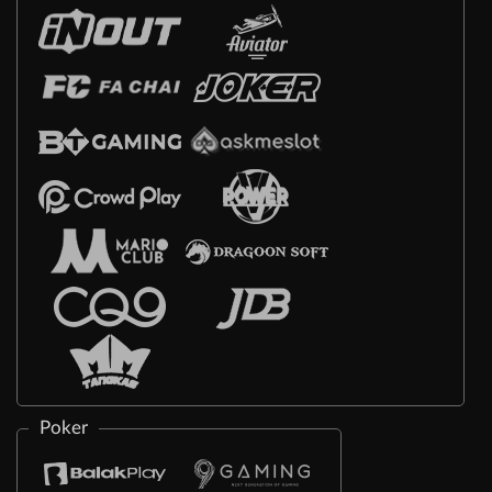
Poker