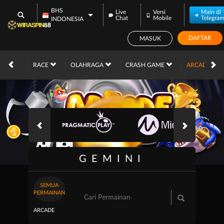
BHS
Live
Versi
Main di
Chat
Mobile
Telegra
INDONESIA
DAFTAR
MASUK
SINO
RACE
OLAHRAGA
CRASH GAME
ARCADE
GEMINI
SEMUA
PERMAINAN
ARCADE