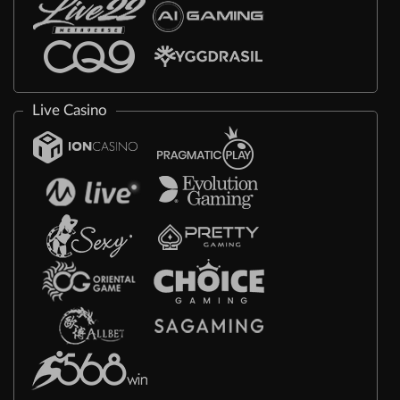
Live Casino