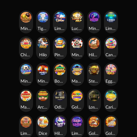
Mines Gold Rush
Tiger Hilo
Limbo
Lucky Hilo
Mines Neon
Limbo Classic
Chicken Run
Hilo
Pinoy Mines
Mines Maple
Hilo Gold Rush
Candy Mines
Mines Soccer
Mines Classic
Bonus Bingo
Magic Bingo
Steampunk
EggHunt Bingo
Maple Bingo
Arcade Bingo
Odin Bingo
Golden Bingo
Lost Ruins
Caribbean Bingo
Limbo Gold Rush
Dice
Hilo Classic
Limbo Neon
Golden Fortunes
Golden Horse Riches