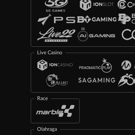
Live Casino
Race
Olahraga