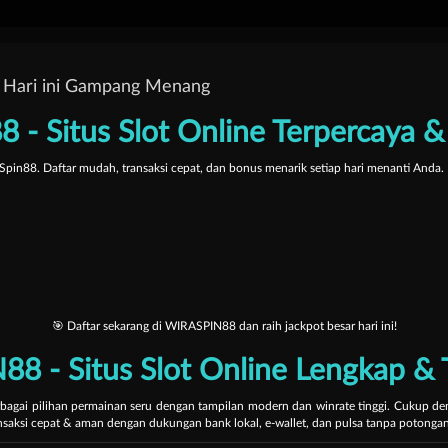
 Hari ini Gampang Menang
- Situs Slot Online Terpercaya 
Spin88
. Daftar mudah, transaksi cepat, dan bonus menarik setiap hari menanti Anda. 
🎯 Daftar sekarang di
WIRASPIN88
dan raih jackpot besar hari ini!
8 - Situs Slot Online Lengkap & 
gai pilihan permainan seru dengan tampilan modern dan winrate tinggi. Cukup deng
ansaksi cepat & aman dengan dukungan bank lokal, e-wallet, dan pulsa tanpa potongan