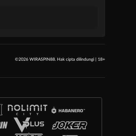
©2026 WIRASPIN88. Hak cipta dilindungi | 18+