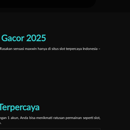
& Gacor 2025
Rasakan sensasi maxwin hanya di situs slot terpercaya Indonesia –
Terpercaya
an 1 akun, Anda bisa menikmati ratusan permainan seperti slot,
.