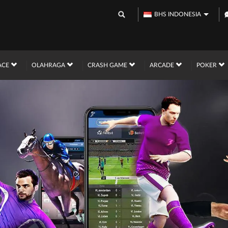
BHS INDONESIA
ACE
OLAHRAGA
CRASH GAME
ARCADE
POKER