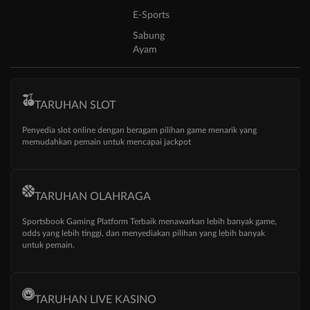
E-Sports
Sabung
Ayam
TARUHAN SLOT
Penyedia slot online dengan beragam pilihan game menarik yang
memudahkan pemain untuk mencapai jackpot
TARUHAN OLAHRAGA
Sportsbook Gaming Platform Terbaik menawarkan lebih banyak game,
odds yang lebih tinggi, dan menyediakan pilihan yang lebih banyak
untuk pemain.
TARUHAN LIVE KASINO