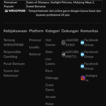
Permainan
Gates of Olympus, Starlight Princess, Mahjong Ways 2,
Populer
Sweet Bonanza
🎰
WIRASPIN88
– Tempat bermain slot online gacor dengan bonus besar dan
layanan profesional 24 jam.
Kebijaksanaan
Platform
Kategori
Dukungan
Komunitas
Tentang
Promosi
Hot
+666582
Facebook
WIRASPIN88
Games
31462
Group
Loyalty
Responsible
Slots
6281386
Facebook
Referral
Gambling
098711
Group
Live
Pusat Bantuan
Casino
Facebook
Group
Syarat dan
Race
Ketentuan
Instagra
Olahraga
m
Crash
Game
Arcade
Poker