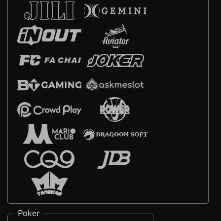
Poker