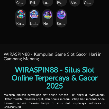
Cooking Red
Felix The Robber
Lumina Drift
PANDA BLESSING
Alien Invasion
Guardian of Gold
Kart Rush
Little Mermaid
Nexus Blade
Space Cat
WIRASPIN88 - Kumpulan Game Slot Gacor Hari ini
Gampang Menang
WIRASPIN88 - Situs Slot
Online Terpercaya & Gacor
2025
Mainkan ratusan permainan slot online dengan RTP tinggi di
WiraSpin88
.
Daftar mudah, transaksi cepat, dan bonus menarik setiap hari menanti Anda.
Rasakan sensasi maxwin hanya di situs slot terpercaya Indonesia –
WIRASPIN88.