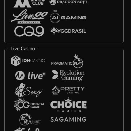
Live Casino