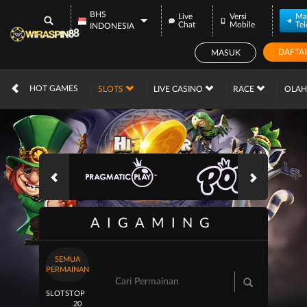
BHS
Live
Versi
Ma
Chat
Mobile
Te
INDONESIA
DAFTA
MASUK
IDR
12,664,728,
HOT GAMES
SLOTS
LIVE CASINO
RACE
OLA
AIGAMING
SEMUA
PERMAINAN
SLOTS
TOP
20