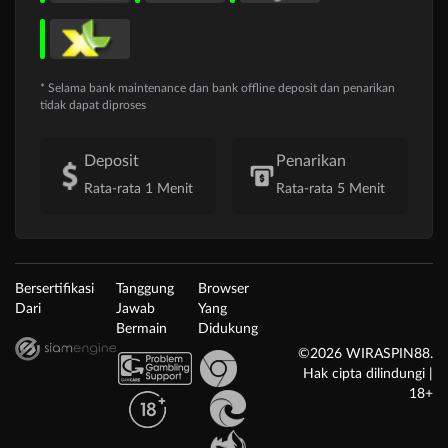
* Selama bank maintenance dan bank offline deposit dan penarikan
tidak dapat diproses
Deposit
Penarikan
Rata-rata 1 Menit
Rata-rata 5 Menit
Bersertifikasi
Tanggung
Browser
Dari
Jawab
Yang
Bermain
Didukung
©2026 WIRASPIN88.
Hak cipta dilindungi |
18+