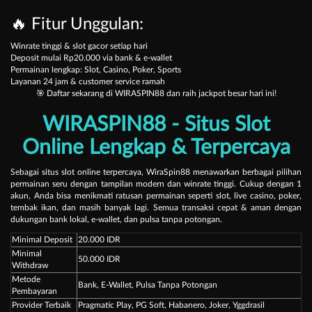
🔥 Fitur Unggulan:
Winrate tinggi & slot gacor setiap hari
Deposit mulai Rp20.000 via bank & e-wallet
Permainan lengkap: Slot, Casino, Poker, Sports
Layanan 24 jam & customer service ramah
🎯 Daftar sekarang di
WIRASPIN88
dan raih jackpot besar hari ini!
WIRASPIN88 - Situs Slot
Online Lengkap & Terpercaya
Sebagai situs slot online terpercaya,
WiraSpin88
menawarkan berbagai pilihan
permainan seru dengan tampilan modern dan winrate tinggi. Cukup dengan 1
akun, Anda bisa menikmati ratusan permainan seperti slot, live casino, poker,
tembak ikan, dan masih banyak lagi. Semua transaksi cepat & aman dengan
dukungan bank lokal, e-wallet, dan pulsa tanpa potongan.
Minimal Deposit
20.000 IDR
Minimal
50.000 IDR
Withdraw
Metode
Bank, E-Wallet, Pulsa Tanpa Potongan
Pembayaran
Provider Terbaik
Pragmatic Play, PG Soft, Habanero, Joker, Yggdrasil