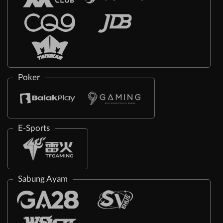
Poker
E-Sports
Sabung Ayam