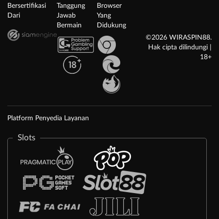
Bersertifikasi
Tanggung
Browser
Dari
Jawab
Yang
Bermain
Didukung
©2026 WIRASPIN88.
Hak cipta dilindungi |
18+
Platform Penyedia Layanan
Slots