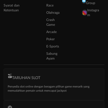
Group
Syarat dan
Race
Ketentuan
Instagra
Olahraga
m
Crash
Game
Arcade
Poker
E-Sports
Sabung
Ayam
TARUHAN SLOT
Penyedia slot online dengan beragam pilihan game menarik yang
memudahkan pemain untuk mencapai jackpot