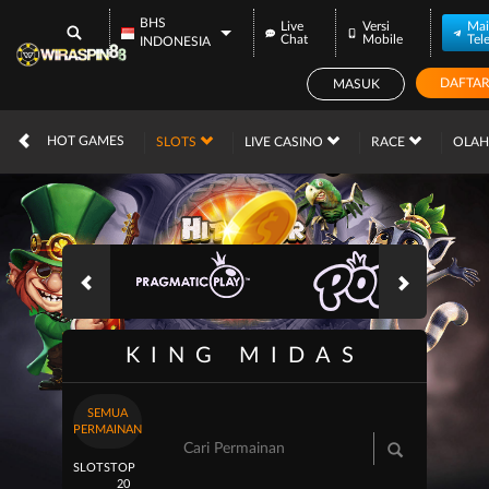
BHS
Live
Versi
Ma
Chat
Mobile
Te
INDONESIA
DAFTA
MASUK
IDR
12,692,306,
HOT GAMES
SLOTS
LIVE CASINO
RACE
OLA
KING MIDAS
SEMUA
PERMAINAN
SLOTS
TOP
20