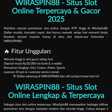
WIRASPIN88 - Situs Slot
Online Terpercaya & Gacor
2025
Mainkan ratusan permainan slot online dengan RTP tinggi di
WiraSpin88
.
Daftar mudah, transaksi cepat, dan bonus menarik setiap hari menanti Anda.
Rasakan sensasi maxwin hanya di situs slot terpercaya Indonesia –
WIRASPIN88.
🔥 Fitur Unggulan:
Winrate tinggi & slot gacor setiap hari
Deposit mulai Rp20.000 via bank & e-wallet
Permainan lengkap: Slot, Casino, Poker, Sports
Layanan 24 jam & customer service ramah
🎯 Daftar sekarang di
WIRASPIN88
dan raih jackpot besar hari ini!
WIRASPIN88 - Situs Slot
Online Lengkap & Terpercaya
Sebagai situs slot online terpercaya,
WiraSpin88
menawarkan berbagai pilihan
permainan seru dengan tampilan modern dan winrate tinggi. Cukup dengan 1