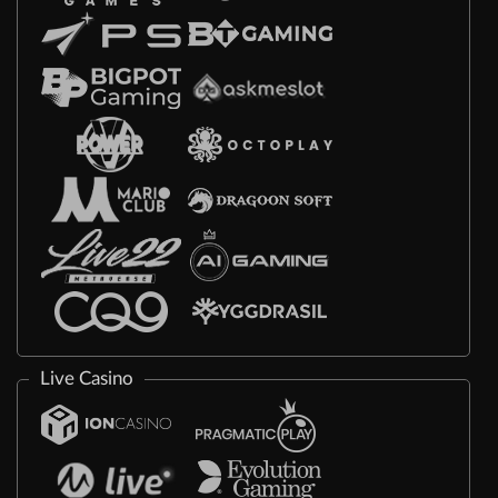
Live Casino