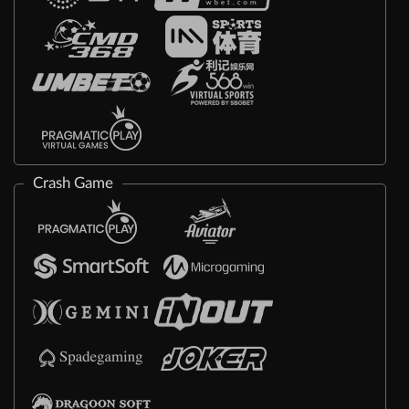
Crash Game