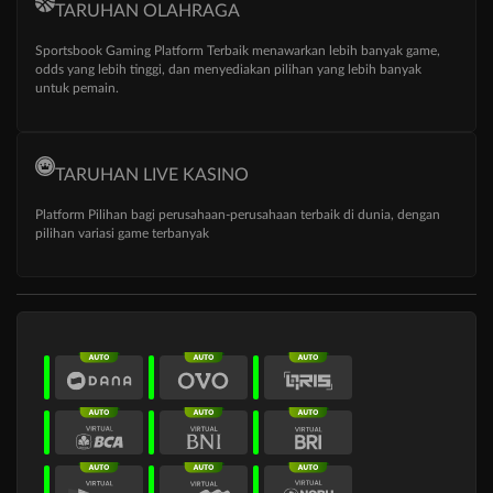
TARUHAN OLAHRAGA
Sportsbook Gaming Platform Terbaik menawarkan lebih banyak game,
odds yang lebih tinggi, dan menyediakan pilihan yang lebih banyak
untuk pemain.
TARUHAN LIVE KASINO
Platform Pilihan bagi perusahaan-perusahaan terbaik di dunia, dengan
pilihan variasi game terbanyak