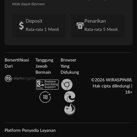
tidak dapat diproses
Deposit
Penarikan
Rata-rata 1 Menit
Rata-rata 5 Menit
Bersertifikasi
Tanggung
Browser
Dari
Jawab
Yang
Bermain
Didukung
©2026 WIRASPIN88.
Hak cipta dilindungi |
18+
Platform Penyedia Layanan