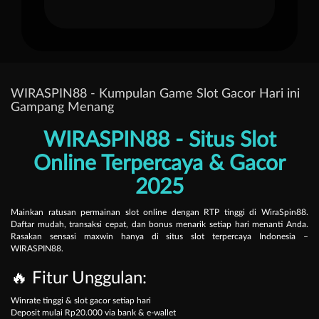
WIRASPIN88 - Kumpulan Game Slot Gacor Hari ini
Gampang Menang
WIRASPIN88 - Situs Slot
Online Terpercaya & Gacor
2025
Mainkan ratusan permainan slot online dengan RTP tinggi di
WiraSpin88
.
Daftar mudah, transaksi cepat, dan bonus menarik setiap hari menanti Anda.
Rasakan sensasi maxwin hanya di situs slot terpercaya Indonesia –
WIRASPIN88.
🔥 Fitur Unggulan:
Winrate tinggi & slot gacor setiap hari
Deposit mulai Rp20.000 via bank & e-wallet