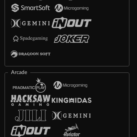
Arcade