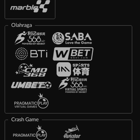
Olahraga
Crash Game