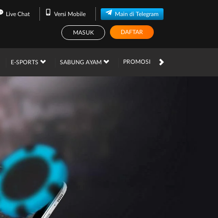
Live Chat
Versi Mobile
Main di Telegram
DAFTAR
MASUK
PROMOSI
E-SPORTS
SABUNG AYAM