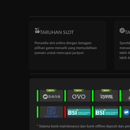
TARUHAN SLOT
T
Penyedia slot online dengan beragam
Sports
pilihan game menarik yang memudahkan
menawa
pemain untuk mencapai jackpot
lebih 
lebih 
* Selama bank maintenance dan bank offline deposit dan pen