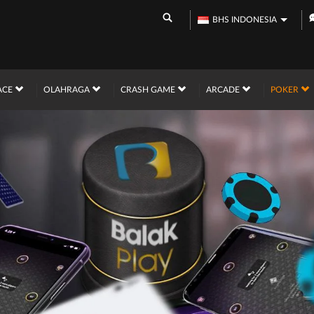
BHS INDONESIA
ACE
OLAHRAGA
CRASH GAME
ARCADE
POKER