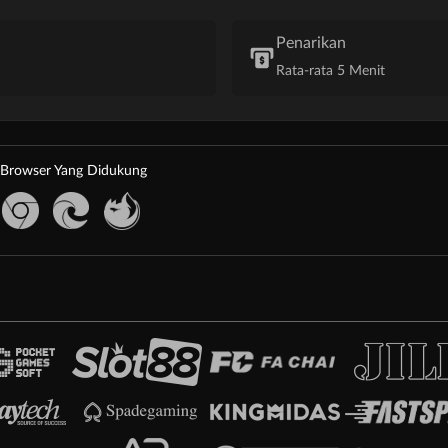
Penarikan
Rata-rata 5 Menit
Browser Yang Didukung