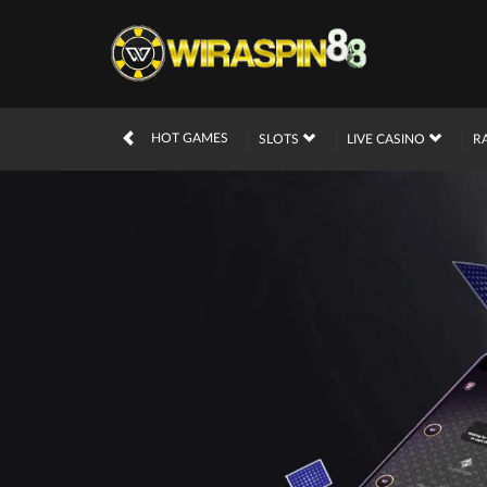
HOT GAMES
SLOTS
LIVE CASINO
R