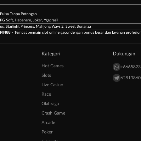
, Pulsa Tanpa Potongan
 PG Soft, Habanero, Joker, Yggdrasil
us, Starlight Princess, Mahjong Ways 2, Sweet Bonanza
PIN88
– Tempat bermain slot online gacor dengan bonus besar dan layanan profesion
Kategori
Dukungan
Hot Games
+6665823
Slots
62813860
Live Casino
Race
Olahraga
Crash Game
Arcade
Poker