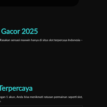
& Gacor 2025
Rasakan sensasi maxwin hanya di situs slot terpercaya Indonesia –
Terpercaya
an 1 akun, Anda bisa menikmati ratusan permainan seperti slot,
.