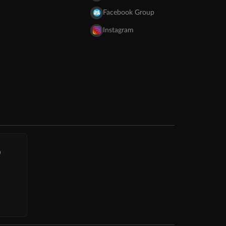
Facebook Group
Instagram
O