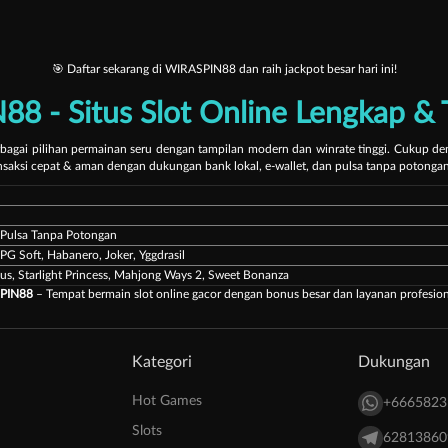
🎯 Daftar sekarang di
WIRASPIN88
dan raih jackpot besar hari ini!
8 - Situs Slot Online Lengkap & 
gai pilihan permainan seru dengan tampilan modern dan winrate tinggi. Cukup deng
ansaksi cepat & aman dengan dukungan bank lokal, e-wallet, dan pulsa tanpa potongan
, Pulsa Tanpa Potongan
 PG Soft, Habanero, Joker, Yggdrasil
us, Starlight Princess, Mahjong Ways 2, Sweet Bonanza
PIN88
– Tempat bermain slot online gacor dengan bonus besar dan layanan profesion
Kategori
Dukungan
Hot Games
+6665823
Slots
62813860