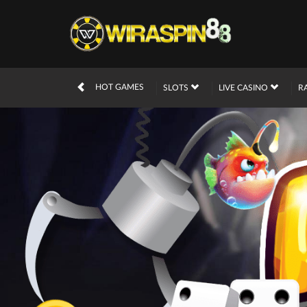
HOT GAMES
SLOTS
LIVE CASINO
R