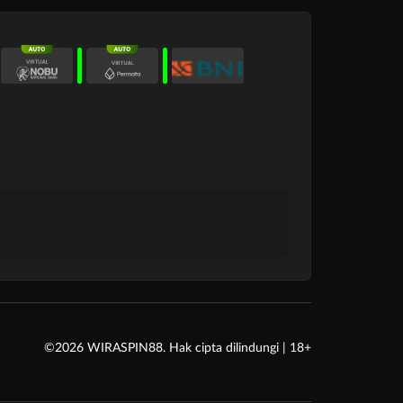
©2026 WIRASPIN88. Hak cipta dilindungi | 18+