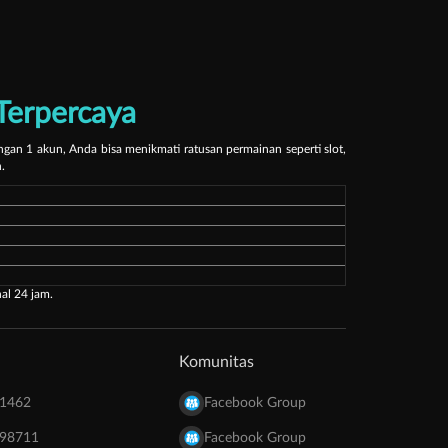
Terpercaya
an 1 akun, Anda bisa menikmati ratusan permainan seperti slot,
.
al 24 jam.
Komunitas
1462
Facebook Group
98711
Facebook Group